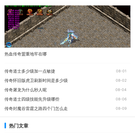
热血传奇盟重地牢在哪
传奇道士多少级加一点敏捷
08-01
传奇怀旧版虎卫刷新时间是多少级
08-02
传奇屠龙为什么秒人呢
08-04
传奇道士四级技能先升级哪些
08-06
传奇封魔谷雷霆之路四个门怎么走
08-09
热门文章