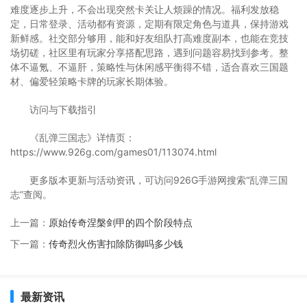
难度逐步上升，不会出现突然卡关让人烦躁的情况。福利发放稳
定，日常登录、活动都有资源，定期有限定角色与道具，保持游戏
新鲜感。社交部分够用，能和好友组队打高难度副本，也能在竞技
场切磋，社区里有玩家分享搭配思路，遇到问题容易找到参考。整
体不逼氪、不逼肝，策略性与休闲感平衡得不错，适合喜欢三国题
材、偏爱轻策略卡牌的玩家长期体验。
访问与下载指引
《乱弹三国志》详情页：
https://www.926g.com/games01/113074.html
更多版本更新与活动资讯，可访问926G手游网搜索“乱弹三国
志”查阅。
上一篇：
原始传奇涅槃剑甲的四个阶段特点
下一篇：
传奇烈火伤害扣除防御吗多少钱
最新资讯