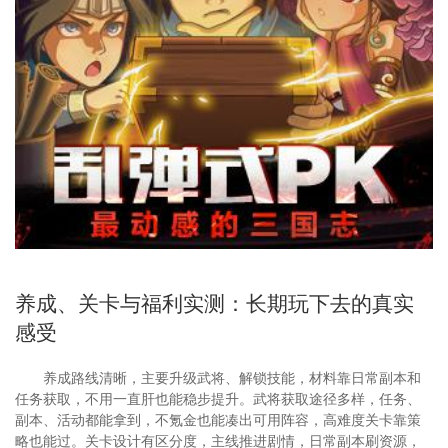
养成、关卡与福利实测：长期玩下去的真实
感受
养成路线清晰，主要升级武将、解锁技能，材料靠日常副本和
任务获取，不用一直肝也能稳步提升。武将获取途径多样，任务、
副本、活动都能拿到，不氪金也能凑出可用阵容，高难度关卡靠策
略也能过。关卡设计有区分度，主线推进剧情，日常副本刷资源，