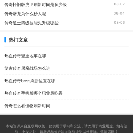
传奇怀旧版虎卫刷新时间是多少级
08-02
传奇屠龙为什么秒人呢
08-04
传奇道士四级技能先升级哪些
08-06
热门文章
热血传奇盟重地牢在哪
复古传奇屠魔战场怎么进
热血传奇boss刷新位置在哪
热血传奇手机版哪个职业最吃香
传奇怎么看怪物刷新时间
本站资源来自互联网收集，仅供用于学习和交流，请勿用于商业用途。如有侵
权、不妥之处，请联系站长并出示版权证明以便删除。敬请谅解！