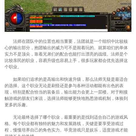
法师在团队中的位置也相当重要，法团就是一个组织中比较核
心的输出部分，抱团输出的威力可不是闹着玩的。就算咱们的单体
实力不是顶尖，靠着兄弟们的配合也能打出漂亮的战绩。法师是个
比较亲民的职业，容易升级也容易上手，很多玩家都会优先选择这
个职业。
如果咱们追求的是高输出和快速升级，那么法师无疑是最适合
的选择。这个职业无论是刷怪还是参与各种活动都能有出色的表
现，特别是配合恰当的装备后，输出能力会更上一层楼。对于刚接
触游戏的朋友们来说，选择法师能够更快地熟悉游戏机制，体验到
更多的乐趣。
无论最终选择了哪个职业，最重要的是找到适合自己的游戏风
格。每个职业都有独特的魅力和发展路线，关键是要享受游戏过
程，慢慢培养自己的角色实力。毕竟游戏只是娱乐，适度游戏才能