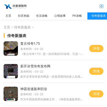
主页
社区热贴
生活攻略
心情故事
PK攻略
传奇新服表
主页
>
传奇新服表
>
传奇新服表
复古传奇1.75
详情
发布时间：03-22
《复古传奇1.75》是一款经典的2D游戏，它是一款全球热门的角色扮演游戏。该游戏拥有万人在线，玩家可以通过互动的方式来进行游戏。玩家可以选择不同的职业，包括战士、法师和道
新开冰雪传奇发布网
详情
发布时间：03-22
新开冰雪传奇发布网是一款备受期待的多人在线角色扮演游戏，它将玩家带入一个神秘的冰雪世界，提供令人惊喜的冒险与战斗体验。本文将为大家详细介绍该游戏的具体玩法，共同挖
神器攻速版单职业
详情
发布时间：03-22
作为中国游戏界的巅峰之作，《神器攻速版单职业》以其独特的风格和精彩的玩法瞬间吸引了无数玩家的目光。今天，我们将为大家揭开这款传奇游戏的神秘面纱，带您进入这个2D游戏世