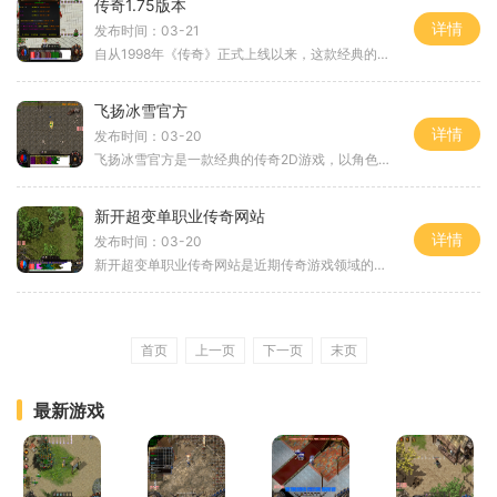
传奇1.75版本
详情
发布时间：03-21
自从1998年《传奇》正式上线以来，这款经典的MMORPG游戏一直在游戏界引领着激烈的竞争。厂商再次推出了75版本，为玩家们带来了全新的游戏体验。本文将向您介绍传奇75版本的具体玩法
飞扬冰雪官方
详情
发布时间：03-20
飞扬冰雪官方是一款经典的传奇2D游戏，以角色扮演为核心玩法，为玩家们提供了一个真实而又刺激的游戏世界。在这个游戏中，玩家可以与万人在线的其他玩家互动，并参与各种激烈的
新开超变单职业传奇网站
详情
发布时间：03-20
新开超变单职业传奇网站是近期传奇游戏领域的一大亮点，它给广大游戏玩家带来了全新的游戏体验。相较于传统传奇游戏，新开的超变单职业传奇网站拥有更加刺激、有趣的游戏玩法
首页
上一页
下一页
末页
最新游戏