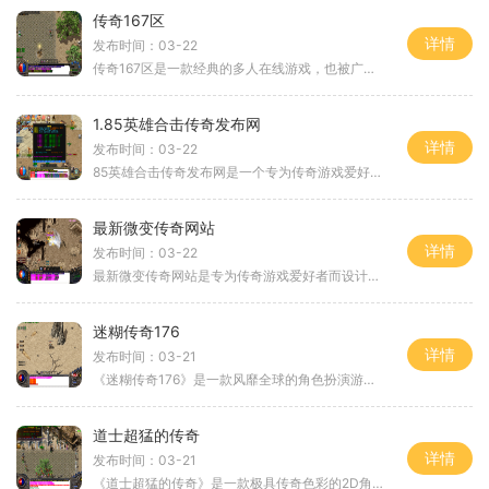
传奇167区
详情
发布时间：03-22
传奇167区是一款经典的多人在线游戏，也被广大玩家称为“游戏之神”。该游戏拥有自己独特的世界观和游戏玩法，深受玩家喜爱。在这个虚拟的游戏世界里，玩家可以自由探索、战斗
1.85英雄合击传奇发布网
详情
发布时间：03-22
85英雄合击传奇发布网是一个专为传奇游戏爱好者打造的在线游戏平台。作为一款经典的2D游戏，传奇以其精美的游戏画面和丰富的角色扮演元素吸引了无数玩家的关注。传奇游戏可以同
最新微变传奇网站
详情
发布时间：03-22
最新微变传奇网站是专为传奇游戏爱好者而设计的一款游戏网站。传奇是一款非常受欢迎的游戏，它融合了角色扮演、冒险与战斗的元素，让玩家真实地体验到战斗的刺激和激动。而在
迷糊传奇176
详情
发布时间：03-21
《迷糊传奇176》是一款风靡全球的角色扮演游戏。在这个游戏中，玩家将扮演一个年轻的英雄，踏上征战的旅程。本文将为大家详细介绍《迷糊传奇176》的游戏玩法。让我们来了解一下
道士超猛的传奇
详情
发布时间：03-21
《道士超猛的传奇》是一款极具传奇色彩的2D角色扮演游戏，其具有万人在线，玩家互动，装备打造和地图传送NPC等丰富的特点。游戏中，玩家可以通过与其他玩家合作打怪，完成任务，