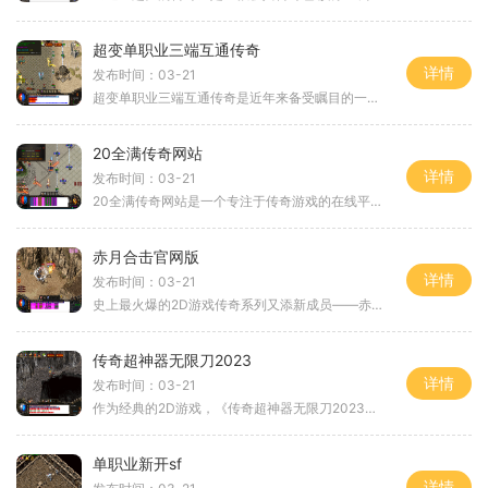
超变单职业三端互通传奇
详情
发布时间：03-21
超变单职业三端互通传奇是近年来备受瞩目的一款游戏，它以其独特的玩法和创新的设计引领了传奇游戏的新潮流。不仅吸引了大批老玩家的回归，也吸引了大量新玩家的加入。下面将
20全满传奇网站
详情
发布时间：03-21
20全满传奇网站是一个专注于传奇游戏的在线平台。无论你是新玩家还是老玩家，都能在这里找到乐趣和刺激。本文将为大家介绍这个网站以及游戏的具体玩法。20全满传奇网站是一个经
赤月合击官网版
详情
发布时间：03-21
史上最火爆的2D游戏传奇系列又添新成员——赤月合击官网版，作为传奇游戏的最新力作，它延续了传奇游戏一贯的经典玩法，给玩家带来了无与伦比的游戏体验。作为一款经典的角色扮
传奇超神器无限刀2023
详情
发布时间：03-21
作为经典的2D游戏，《传奇超神器无限刀2023》无疑是无数玩家心中的心头好。它以其独特的玩法和高度自由交互的特点，吸引了无数玩家在游戏世界里尽情畅游。作为一款2D角色扮演游戏
单职业新开sf
详情