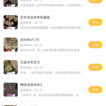
发布时间：03-21
传奇游戏是一款非常经典的2D游戏，以其独特的角色扮演和万人在线的特点而备受玩家们的喜爱。传奇游戏的特色不仅仅在于其独特的游戏画面和音效，更重要的是其丰富的玩法和玩家之
百年传说传奇电脑版
详情
发布时间：03-21
百年传说传奇电脑版是一款经典的2D角色扮演游戏，是传奇游戏的电脑版本。传奇游戏自问世以来，一直深受玩家们的喜爱。百年传说传奇电脑版以其独特的玩法和丰富的内容吸引了无数
找传奇sf1.76
详情
发布时间：03-21
找传奇sf76，是一款备受玩家喜爱的传奇私服游戏。作为传奇系列的经典之作，该游戏以其独特的玩法和精彩的战斗体验，吸引了无数玩家的热爱。下面我们将详细介绍游戏的具体玩法。
正版传奇官方
详情
发布时间：03-21
传奇，一款经典的2D游戏，是角色扮演类游戏中的佼佼者。作为一款历史悠久的网络游戏，“传奇”让无数玩家沉迷其中。它以万人在线和玩家互动为特色，给玩家带来了极致的游戏体验
网络游戏传奇3
详情
发布时间：03-21
《传奇3》是一款深受玩家喜爱的网络游戏，它以其独特的2D游戏画面和丰富的角色扮演元素而成为经典之作。游戏以万人在线的方式，实现了玩家之间的互动，为玩家带来了身临其境的