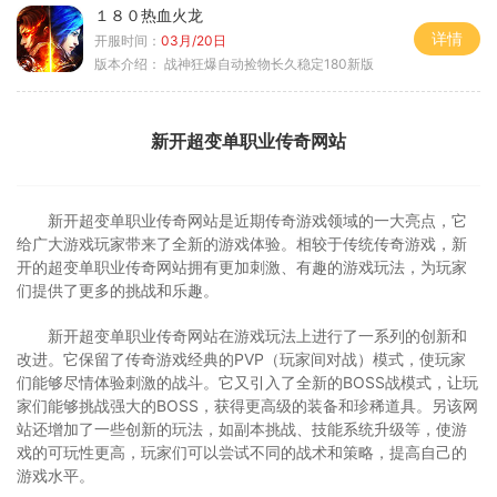
１８０热血火龙
详情
开服时间：
03月/20日
版本介绍：
战神狂爆自动捡物长久稳定180新版
新开超变单职业传奇网站
新开超变单职业传奇网站是近期传奇游戏领域的一大亮点，它
给广大游戏玩家带来了全新的游戏体验。相较于传统传奇游戏，新
开的超变单职业传奇网站拥有更加刺激、有趣的游戏玩法，为玩家
们提供了更多的挑战和乐趣。
新开超变单职业传奇网站在游戏玩法上进行了一系列的创新和
改进。它保留了传奇游戏经典的PVP（玩家间对战）模式，使玩家
们能够尽情体验刺激的战斗。它又引入了全新的BOSS战模式，让玩
家们能够挑战强大的BOSS，获得更高级的装备和珍稀道具。另该网
站还增加了一些创新的玩法，如副本挑战、技能系统升级等，使游
戏的可玩性更高，玩家们可以尝试不同的战术和策略，提高自己的
游戏水平。