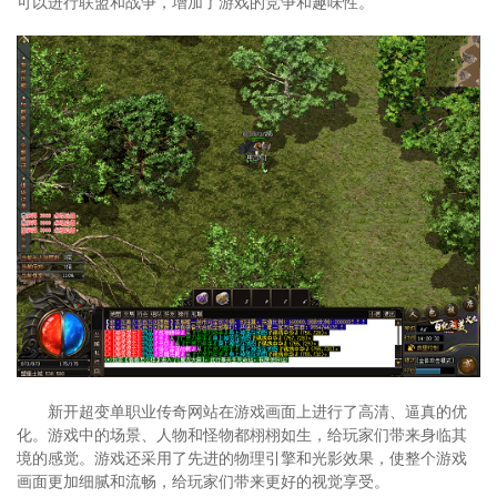
可以进行联盟和战争，增加了游戏的竞争和趣味性。
新开超变单职业传奇网站在游戏画面上进行了高清、逼真的优
化。游戏中的场景、人物和怪物都栩栩如生，给玩家们带来身临其
境的感觉。游戏还采用了先进的物理引擎和光影效果，使整个游戏
画面更加细腻和流畅，给玩家们带来更好的视觉享受。