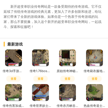
新开超变单职业传奇网站是一款备受期待的传奇游戏。它不仅
延续了传统传奇游戏的经典元素，更加入了许多创新和改进，给玩
家们带来了全新的游戏体验。如果你是一个热衷于传奇游戏的玩
家，那么不要犹豫，加入这个新开的超变单职业传奇网站，一起战
斗、探索和征服吧！
最新游戏
传奇3d手游是赛季制吗怎么玩
传奇1.76boss掉落
原始传奇神秘之石在哪里获得
传奇刷衣服地点怎么去
查看
查看
查看
查看
传奇伤害加成和致命一击哪个好用
传奇世界妖士有元神吗
传奇赤月峡谷广场药店在哪
热血传奇道士嗜血术吸多少血