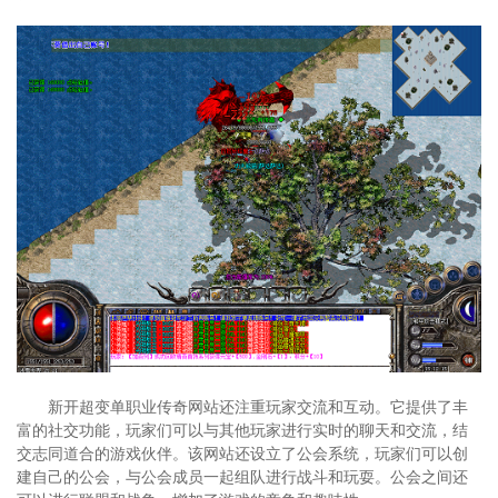
新开超变单职业传奇网站还注重玩家交流和互动。它提供了丰
富的社交功能，玩家们可以与其他玩家进行实时的聊天和交流，结
交志同道合的游戏伙伴。该网站还设立了公会系统，玩家们可以创
建自己的公会，与公会成员一起组队进行战斗和玩耍。公会之间还