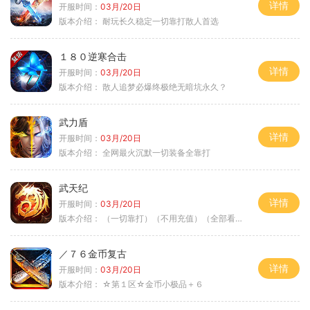
详情
开服时间：
03月/20日
版本介绍：
耐玩长久稳定一切靠打散人首选
１８０逆寒合击
详情
开服时间：
03月/20日
版本介绍：
散人追梦必爆终极绝无暗坑永久？
武力盾
详情
开服时间：
03月/20日
版本介绍：
全网最火沉默一切装备全靠打
武天纪
详情
开服时间：
03月/20日
版本介绍：
（一切靠打）（不用充值）（全部看脸）
／７６金币复古
详情
开服时间：
03月/20日
版本介绍：
☆第１区☆金币小极品＋６