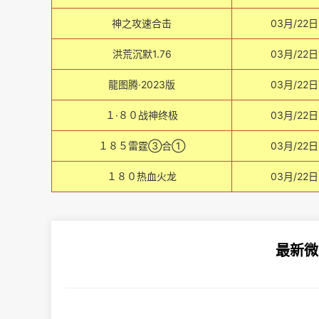
神之攻速合击
03月/22日
洪荒沉默1.76
03月/22日
龍图腾·2023版
03月/22日
１·８０战神终极
03月/22日
１８５雷霆③合①
03月/22日
１８０热血火龙
03月/22日
最新微