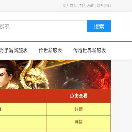
设为首页 | 加为收藏 | 联系我们
搜索
奇手游新服表
传世新服表
传奇世界新服表
点击查看
秀
详情
详情