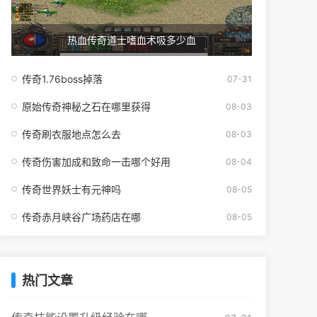
热血传奇道士嗜血术吸多少血
传奇1.76boss掉落
07-31
原始传奇神秘之石在哪里获得
08-03
传奇刷衣服地点怎么去
08-03
传奇伤害加成和致命一击哪个好用
08-04
传奇世界妖士有元神吗
08-05
传奇赤月峡谷广场药店在哪
08-05
热门文章