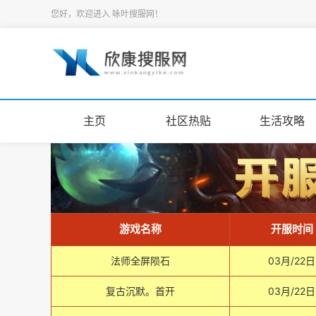
您好，欢迎进入 咏叶搜服网！
主页
社区热贴
生活攻略
游戏名称
开服时间
法师全屏陨石
03月/22日
复古沉默。首开
03月/22日