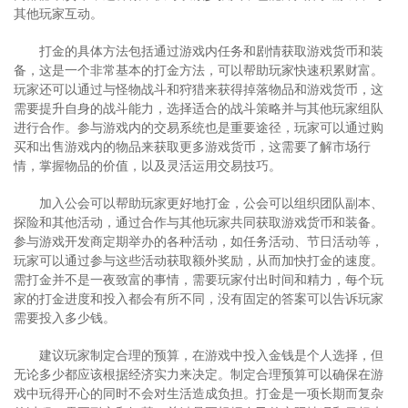
其他玩家互动。
打金的具体方法包括通过游戏内任务和剧情获取游戏货币和装
备，这是一个非常基本的打金方法，可以帮助玩家快速积累财富。
玩家还可以通过与怪物战斗和狩猎来获得掉落物品和游戏货币，这
需要提升自身的战斗能力，选择适合的战斗策略并与其他玩家组队
进行合作。参与游戏内的交易系统也是重要途径，玩家可以通过购
买和出售游戏内的物品来获取更多游戏货币，这需要了解市场行
情，掌握物品的价值，以及灵活运用交易技巧。
加入公会可以帮助玩家更好地打金，公会可以组织团队副本、
探险和其他活动，通过合作与其他玩家共同获取游戏货币和装备。
参与游戏开发商定期举办的各种活动，如任务活动、节日活动等，
玩家可以通过参与这些活动获取额外奖励，从而加快打金的速度。
需打金并不是一夜致富的事情，需要玩家付出时间和精力，每个玩
家的打金进度和投入都会有所不同，没有固定的答案可以告诉玩家
需要投入多少钱。
建议玩家制定合理的预算，在游戏中投入金钱是个人选择，但
无论多少都应该根据经济实力来决定。制定合理预算可以确保在游
戏中玩得开心的同时不会对生活造成负担。打金是一项长期而复杂