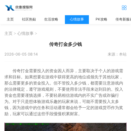
主页
社区热贴
生活攻略
心情故事
PK攻略
传奇新服
主页
>
心情故事
>
传奇打金多少钱
2026-06-05 08:14
来源：本站
传奇打金需要投入的资金因人而异，主要取决于个人的游戏需
求和目标。如果想要在游戏中获得更高的地位或领先于其他玩家，
那么需要更多的资金投入。但不管投入多少钱，都需要注意游戏内
的法律规定，遵守游戏规则，不要使用非法手段来达到目的。投入
资金也需要谨慎选择，不要轻易相信游戏内的不实广告或诈骗行
为。对于只是想体验游戏乐趣的玩家来说，可能不需要投入太多
钱，因为游戏中的任务和活动通常都会给予一定的游戏货币作为奖
励，玩家可以通过这些手段慢慢积累财富。