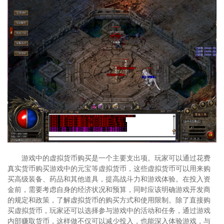
游戏中的虚拟货币购买是一个主要支出项。玩家可以通过花费
真实货币购买游戏中的元宝等虚拟货币，这些虚拟货币可以用来购
买高级装备、药品和其他道具，提高战斗力和游戏体验。在投入资
金前，需要考虑自身的经济状况和预算，同时应该明确游戏开发商
的规定和政策，了解虚拟货币的购买方式和使用限制。除了直接购
买虚拟货币，玩家还可以选择参与游戏中的活动和任务，通过游戏
内部赚取货币，这样做不仅可以减少投入，也能深入体验游戏，与