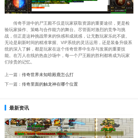
传奇手游中的尸王殿不仅是玩家获取资源的重要途径，更是检
验玩家操作、策略与合作能力的舞台。尽管面对激烈的竞争与挑
战，但正是这种挑战带来的快感和成就感，让无数玩家乐此不疲。
无论是刷新时间的精准掌握、VIP系统的灵活运用，还是装备升级系
统的深入了解，都是玩家在这个传奇世界中生存与发展的重要技
能。在万人在线的热血沙场中，每一个尸王殿的胜利都将成为玩家
们珍贵的记忆。
上一篇：
传奇世界未知暗殿鹿怎么打
下一篇：
传奇里面的触龙神在哪个位置
最新资讯