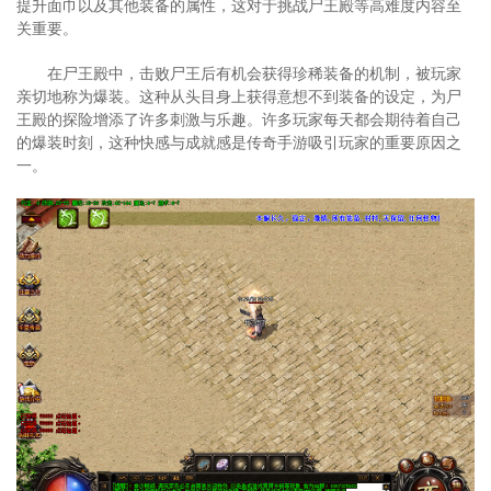
提升面巾以及其他装备的属性，这对于挑战尸王殿等高难度内容至
关重要。
在尸王殿中，击败尸王后有机会获得珍稀装备的机制，被玩家
亲切地称为爆装。这种从头目身上获得意想不到装备的设定，为尸
王殿的探险增添了许多刺激与乐趣。许多玩家每天都会期待着自己
的爆装时刻，这种快感与成就感是传奇手游吸引玩家的重要原因之
一。