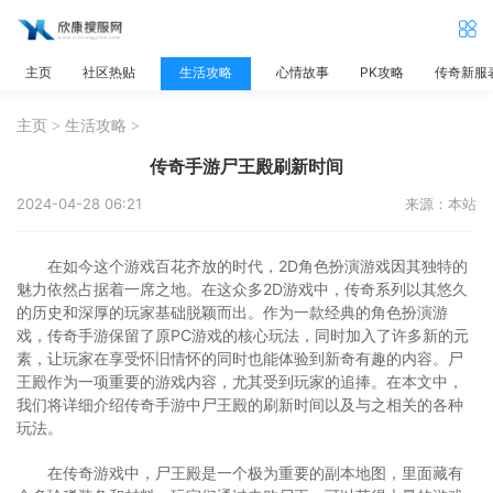
主页
社区热贴
生活攻略
心情故事
PK攻略
传奇新服
主页
>
生活攻略
>
传奇手游尸王殿刷新时间
2024-04-28 06:21
来源：本站
在如今这个游戏百花齐放的时代，2D角色扮演游戏因其独特的
魅力依然占据着一席之地。在这众多2D游戏中，传奇系列以其悠久
的历史和深厚的玩家基础脱颖而出。作为一款经典的角色扮演游
戏，传奇手游保留了原PC游戏的核心玩法，同时加入了许多新的元
素，让玩家在享受怀旧情怀的同时也能体验到新奇有趣的内容。尸
王殿作为一项重要的游戏内容，尤其受到玩家的追捧。在本文中，
我们将详细介绍传奇手游中尸王殿的刷新时间以及与之相关的各种
玩法。
在传奇游戏中，尸王殿是一个极为重要的副本地图，里面藏有