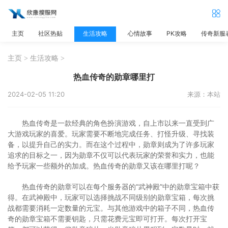
主页
社区热贴
生活攻略
心情故事
PK攻略
传奇新服
主页
>
生活攻略
>
热血传奇的勋章哪里打
2024-02-05 11:20
来源：本站
热血传奇是一款经典的角色扮演游戏，自上市以来一直受到广
大游戏玩家的喜爱。玩家需要不断地完成任务、打怪升级、寻找装
备，以提升自己的实力。而在这个过程中，勋章则成为了许多玩家
追求的目标之一，因为勋章不仅可以代表玩家的荣誉和实力，也能
给予玩家一些额外的加成。热血传奇的勋章又该在哪里打呢？
热血传奇的勋章可以在每个服务器的“武神殿”中的勋章宝箱中获
得。在武神殿中，玩家可以选择挑战不同级别的勋章宝箱，每次挑
战都需要消耗一定数量的元宝。与其他游戏中的箱子不同，热血传
奇的勋章宝箱不需要钥匙，只需花费元宝即可打开。每次打开宝