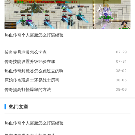
热血传奇个人屠魔怎么打满经验
传奇赤月老巢怎么卡点
07-29
传奇技能设置升级经验在哪
07-31
热血传奇封魔谷怎么跑过去的啊
08-02
原始传奇玩道士还是战士厉害
08-05
传奇提高打怪爆率的方法
08-06
热门文章
热血传奇个人屠魔怎么打满经验