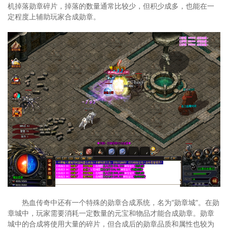
机掉落勋章碎片，掉落的数量通常比较少，但积少成多，也能在一
定程度上辅助玩家合成勋章。
热血传奇中还有一个特殊的勋章合成系统，名为“勋章城”。在勋
章城中，玩家需要消耗一定数量的元宝和物品才能合成勋章。勋章
城中的合成将使用大量的碎片，但合成后的勋章品质和属性也较为