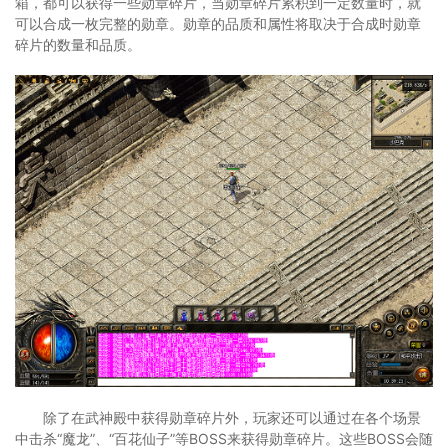
箱，都可以获得一些勋章碎片，当勋章碎片累积到一定数量时，就
可以合成一枚完整的勋章。勋章的品质和属性将取决于合成时勋章
碎片的数量和品质。
除了在武神殿中获得勋章碎片外，玩家还可以通过在各个场景
中击杀“魔龙”、“百花仙子”等BOSS来获得勋章碎片。这些BOSS会随