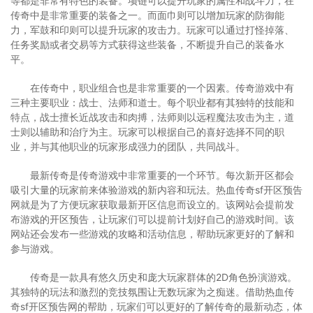
等都是非常有特色的装备。项链可以提升玩家的属性和战斗力，在
传奇中是非常重要的装备之一。而面巾则可以增加玩家的防御能
力，军鼓和印则可以提升玩家的攻击力。玩家可以通过打怪掉落、
任务奖励或者交易等方式获得这些装备，不断提升自己的装备水
平。
在传奇中，职业组合也是非常重要的一个因素。传奇游戏中有
三种主要职业：战士、法师和道士。每个职业都有其独特的技能和
特点，战士擅长近战攻击和肉搏，法师则以远程魔法攻击为主，道
士则以辅助和治疗为主。玩家可以根据自己的喜好选择不同的职
业，并与其他职业的玩家形成强力的团队，共同战斗。
最新传奇是传奇游戏中非常重要的一个环节。每次新开区都会
吸引大量的玩家前来体验游戏的新内容和玩法。热血传奇sf开区预告
网就是为了方便玩家获取最新开区信息而设立的。该网站会提前发
布游戏的开区预告，让玩家们可以提前计划好自己的游戏时间。该
网站还会发布一些游戏的攻略和活动信息，帮助玩家更好的了解和
参与游戏。
传奇是一款具有悠久历史和庞大玩家群体的2D角色扮演游戏。
其独特的玩法和激烈的竞技氛围让无数玩家为之痴迷。借助热血传
奇sf开区预告网的帮助，玩家们可以更好的了解传奇的最新动态，体