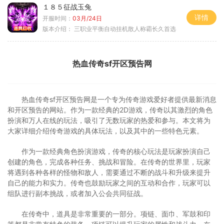
１８５征战玉兔
详情
开服时间：
03月/24日
版本介绍：
三职业平衡自动挂机散人称霸长久首选
热血传奇sf开区预告网
热血传奇sf开区预告网是一个专为传奇游戏爱好者提供最新消息
和开区预告的网站。作为一款经典的2D游戏，传奇以其激烈的角色
扮演和万人在线的玩法，吸引了无数玩家的热爱和参与。本文将为
大家详细介绍传奇游戏的具体玩法，以及其中的一些特色元素。
作为一款经典角色扮演游戏，传奇的核心玩法是玩家扮演自己
创建的角色，完成各种任务、挑战和冒险。在传奇的世界里，玩家
将遇到各种各样的怪物和敌人，需要通过不断的战斗和升级来提升
自己的能力和实力。传奇也鼓励玩家之间的互动和合作，玩家可以
组队进行副本挑战，或者加入公会共同征战。
在传奇中，道具是非常重要的一部分。项链、面巾、军鼓和印