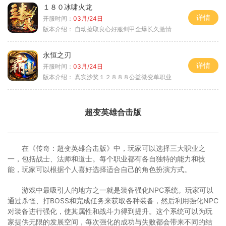
１８０冰啸火龙
详情
开服时间：
03月/24日
版本介绍：
自动捡取良心好服剑甲全爆长久激情
永恒之刃
详情
开服时间：
03月/24日
版本介绍：
真实沙奖１２８８８公益微变单职业
超变英雄合击版
在《传奇：超变英雄合击版》中，玩家可以选择三大职业之
一，包括战士、法师和道士。每个职业都有各自独特的能力和技
能，玩家可以根据个人喜好选择适合自己的角色扮演方式。
游戏中最吸引人的地方之一就是装备强化NPC系统。玩家可以
通过杀怪、打BOSS和完成任务来获取各种装备，然后利用强化NPC
对装备进行强化，使其属性和战斗力得到提升。这个系统可以为玩
家提供无限的发展空间，每次强化的成功与失败都会带来不同的结