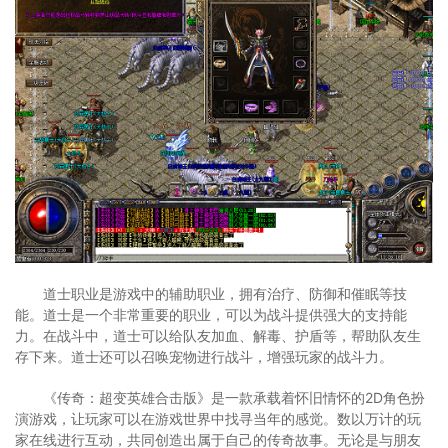
道士职业是游戏中的辅助职业，拥有治疗、防御和催眠等技
能。道士是一个非常重要的职业，可以为战斗提供强大的支持能
力。在战斗中，道士可以给队友加血、解毒、护盾等，帮助队友生
存下来。道士还可以召唤宠物进行战斗，增强玩家的战斗力。
《传奇：超变英雄合击版》是一款承载着怀旧情怀的2D角色扮
演游戏，让玩家可以在游戏世界中找寻当年的感觉。数以万计的玩
家在线进行互动，共同创造出属于自己的传奇故事。无论是与朋友