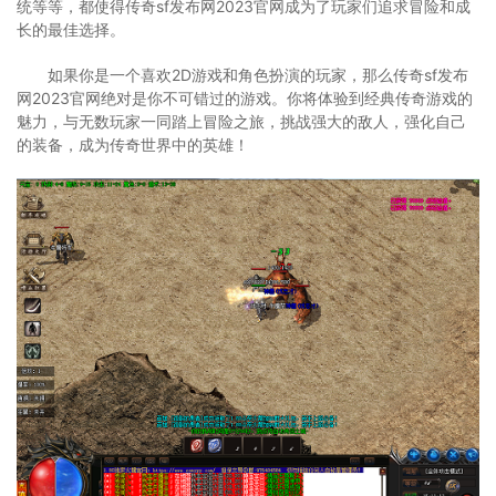
统等等，都使得传奇sf发布网2023官网成为了玩家们追求冒险和成
长的最佳选择。
如果你是一个喜欢2D游戏和角色扮演的玩家，那么传奇sf发布
网2023官网绝对是你不可错过的游戏。你将体验到经典传奇游戏的
魅力，与无数玩家一同踏上冒险之旅，挑战强大的敌人，强化自己
的装备，成为传奇世界中的英雄！