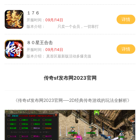
１７６
详情
开服时间：
09月/14日
版本介绍：
只卖一个会员，一切靠打
８０星王合击
详情
开服时间：
09月/14日
版本介绍：
真首区最新版活动多爆充值
传奇sf发布网2023官网
《传奇sf发布网2023官网──2D经典传奇游戏的玩法全解析》