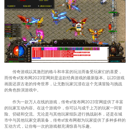
传奇游戏以其激烈的格斗和丰富的玩法而备受玩家们的喜爱，
而传奇sf发布网2023官网则是这款经典游戏的最新版本。以2D游戏
画面还原古老的传奇世界，让无数玩家沉浸在这个充满冒险与挑战
的角色扮演游戏中。
作为一款万人在线的游戏，传奇sf发布网2023官网提供了丰富
的玩家互动内容。在这个游戏中，你可以与成千上万的玩家一同冒
险、切磋和交流。无论是与其他玩家组队进行挑战副本，还是在城
市中与其他玩家交易装备，传奇sf发布网都为玩家提供了多种多样的
互动方式，让你每一次的游戏都充满惊喜与乐趣。