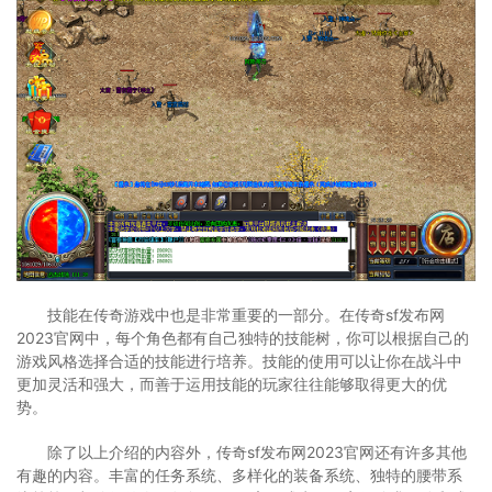
技能在传奇游戏中也是非常重要的一部分。在传奇sf发布网
2023官网中，每个角色都有自己独特的技能树，你可以根据自己的
游戏风格选择合适的技能进行培养。技能的使用可以让你在战斗中
更加灵活和强大，而善于运用技能的玩家往往能够取得更大的优
势。
除了以上介绍的内容外，传奇sf发布网2023官网还有许多其他
有趣的内容。丰富的任务系统、多样化的装备系统、独特的腰带系