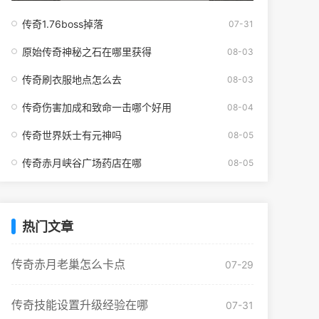
传奇1.76boss掉落
07-31
原始传奇神秘之石在哪里获得
08-03
传奇刷衣服地点怎么去
08-03
传奇伤害加成和致命一击哪个好用
08-04
传奇世界妖士有元神吗
08-05
传奇赤月峡谷广场药店在哪
08-05
热门文章
传奇赤月老巢怎么卡点
07-29
传奇技能设置升级经验在哪
07-31