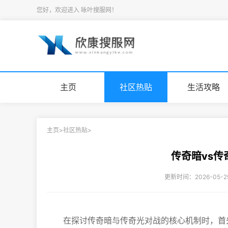
您好，欢迎进入 咏叶搜服网！
主页
社区热贴
生活攻略
主页
>
社区热贴
>
传奇暗vs
更新时间：2026-05-
在探讨传奇暗与传奇光对战的核心机制时，首