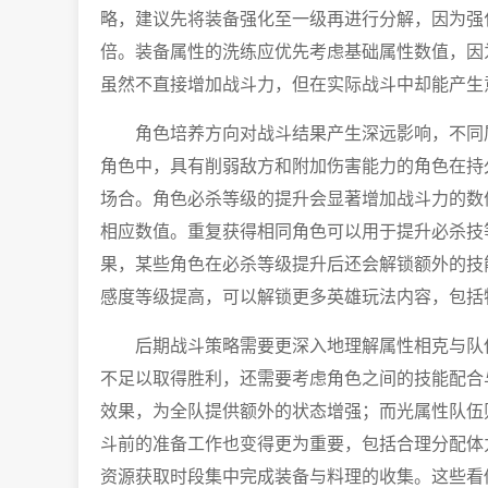
略，建议先将装备强化至一级再进行分解，因为强
倍。装备属性的洗练应优先考虑基础属性数值，因
虽然不直接增加战斗力，但在实际战斗中却能产生
角色培养方向对战斗结果产生深远影响，不同
角色中，具有削弱敌方和附加伤害能力的角色在持
场合。角色必杀等级的提升会显著增加战斗力的数
相应数值。重复获得相同角色可以用于提升必杀技
果，某些角色在必杀等级提升后还会解锁额外的技
感度等级提高，可以解锁更多英雄玩法内容，包括
后期战斗策略需要更深入地理解属性相克与队
不足以取得胜利，还需要考虑角色之间的技能配合
效果，为全队提供额外的状态增强；而光属性队伍
斗前的准备工作也变得更为重要，包括合理分配体
资源获取时段集中完成装备与料理的收集。这些看