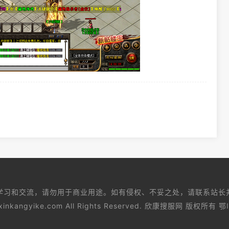
学习和交流，请勿用于商业用途。如有侵权、不妥之处，请联系站长
6 xinkangyike.com All Rights Reserved. 欣康搜服网 版权所有
鄂I