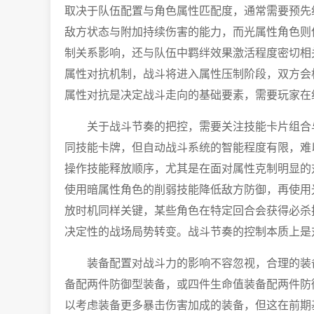
取决于队伍配置与角色属性匹配度，通常需要预先
敌方状态与附加持续伤害的能力，而光属性角色则
制关系影响，还与队伍中羁绊效果激活程度密切相
属性对抗机制，战斗将进入属性压制阶段，双方会
属性对抗是决定战斗走向的基础要素，需要玩家在
关于战斗节奏的把控，需要关注技能卡片组合
同技能卡牌，但自动战斗系统的智能程度有限，难
操作技能释放顺序，尤其是在面对属性克制明显的
使用暗属性角色的削弱技能降低敌方防御，再使用
放时机同样关键，某些角色在特定回合会获得必杀
决定性的战场局势转变。战斗节奏的控制本质上是
装备配置对战斗力的影响不容忽视，合理的装
备配两件防御型装备，或四件生命值装备配两件防
以考虑装备更多暴击伤害加成的装备，但这在前期