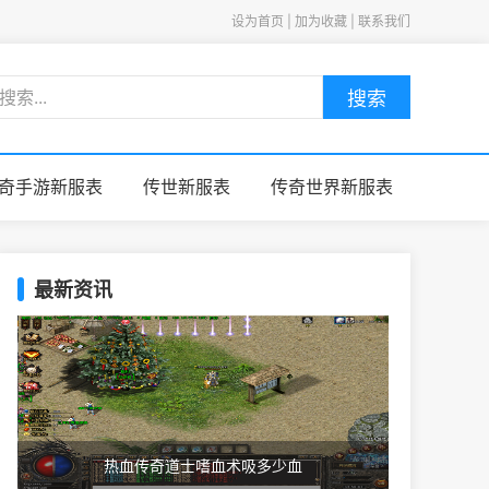
设为首页 | 加为收藏 | 联系我们
搜索
奇手游新服表
传世新服表
传奇世界新服表
最新资讯
热血传奇道士嗜血术吸多少血