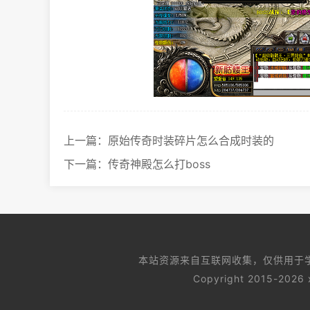
上一篇：
原始传奇时装碎片怎么合成时装的
下一篇：
传奇神殿怎么打boss
本站资源来自互联网收集，仅供用于
Copyright 2015-202