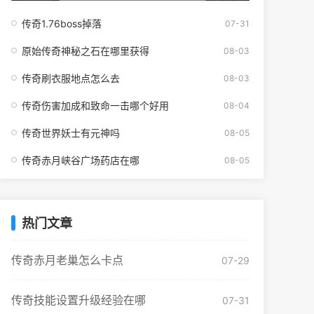
传奇1.76boss掉落
07-31
原始传奇神秘之石在哪里获得
08-03
传奇刷衣服地点怎么去
08-03
传奇伤害加成和致命一击哪个好用
08-04
传奇世界妖士有元神吗
08-05
传奇赤月峡谷广场药店在哪
08-05
热门文章
传奇赤月老巢怎么卡点
07-29
传奇技能设置升级经验在哪
07-31