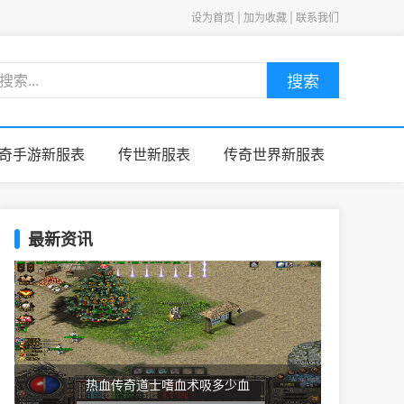
设为首页 | 加为收藏 | 联系我们
搜索
奇手游新服表
传世新服表
传奇世界新服表
最新资讯
热血传奇道士嗜血术吸多少血