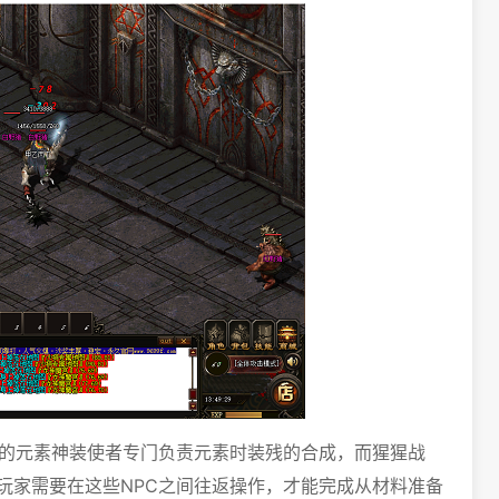
中的元素神装使者专门负责元素时装残的合成，而猩猩战
玩家需要在这些NPC之间往返操作，才能完成从材料准备