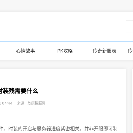
心情故事
PK攻略
传奇新服表
传
时装残需要什么
06 04:44 来源：欣康搜服网
件。时装的开启与服务器进度紧密相关，并非开服即可制