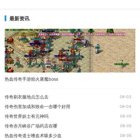
最新资讯
热血传奇手游焰火屠魔boss
传奇刷衣服地点怎么去
08-03
传奇伤害加成和致命一击哪个好用
08-04
传奇世界妖士有元神吗
08-05
传奇赤月峡谷广场药店在哪
08-05
热血传奇道士嗜血术吸多少血
08-06