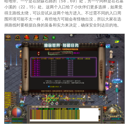
暗地带。一个是在阴森石路的（58，69）处，另一个同样是在石墓
小溪的（22，15）处。这两个入口给了小伙伴们更多选择，如果觉
得主路线太绕，可以尝试从这两个地方进入。不过需不同的入口周
围环境可能不太一样，有些地方可能会有怪物出没，所以大家在选
择路线时要根据自身的装备和实力来决定，确保安全到达目的地。